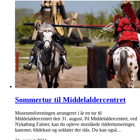
Sommertur til Middelaldercentret
Museumsforeningen arrangerer i år en tur til
Middelaldercentret den 31. august. På Middelaldercentret, ved
Nykøbing Falster, kan du opleve storslåede ridderturneringer,
kanoner, blidekast og soldater der slås. Du kan også…