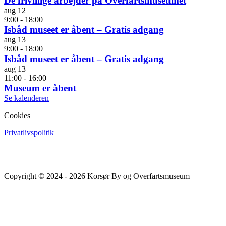
De frivillige arbejder på Overfartsmuseumet
aug
12
9:00
-
18:00
Isbåd museet er åbent – Gratis adgang
aug
13
9:00
-
18:00
Isbåd museet er åbent – Gratis adgang
aug
13
11:00
-
16:00
Museum er åbent
Se kalenderen
Cookies
Privatlivspolitik
Copyright © 2024 - 2026 Korsør By og Overfartsmuseum