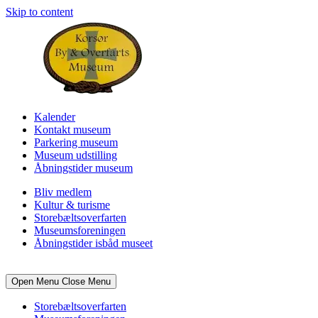
Skip to content
Kalender
Kontakt museum
Parkering museum
Museum udstilling
Åbningstider museum
Bliv medlem
Kultur & turisme
Storebæltsoverfarten
Museumsforeningen
Åbningstider isbåd museet
Open Menu
Close Menu
Storebæltsoverfarten