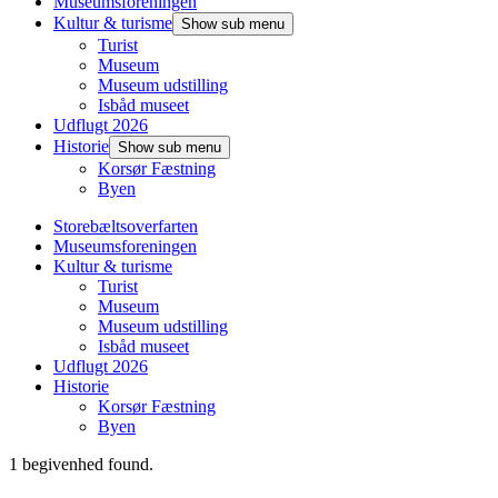
Museumsforeningen
Kultur & turisme
Show sub menu
Turist
Museum
Museum udstilling
Isbåd museet
Udflugt 2026
Historie
Show sub menu
Korsør Fæstning
Byen
Storebæltsoverfarten
Museumsforeningen
Kultur & turisme
Turist
Museum
Museum udstilling
Isbåd museet
Udflugt 2026
Historie
Korsør Fæstning
Byen
1 begivenhed found.