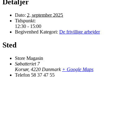
Detaljer
Dato:
2. september 2025
Tidspunkt:
12:30 - 15:00
Begivenhed Kategori:
De frivillige arbejder
Sted
Store Magasin
Søbatteriet 7
Korsør
,
4220
Danmark
+ Google Maps
Telefon
58 37 47 55