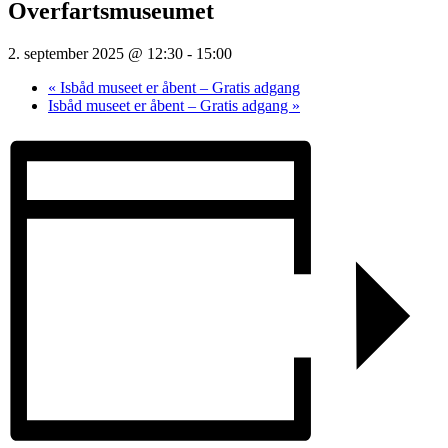
Overfartsmuseumet
2. september 2025 @ 12:30
-
15:00
«
Isbåd museet er åbent – Gratis adgang
Isbåd museet er åbent – Gratis adgang
»