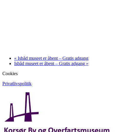
«
Isbåd museet er åbent – Gratis adgang
Isbåd museet er åbent – Gratis adgang
»
Cookies
Privatlivspolitik