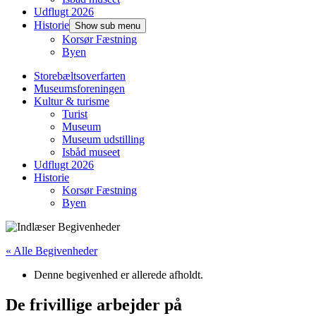
Udflugt 2026
Historie
Show sub menu
Korsør Fæstning
Byen
Storebæltsoverfarten
Museumsforeningen
Kultur & turisme
Turist
Museum
Museum udstilling
Isbåd museet
Udflugt 2026
Historie
Korsør Fæstning
Byen
« Alle Begivenheder
Denne begivenhed er allerede afholdt.
De frivillige arbejder på