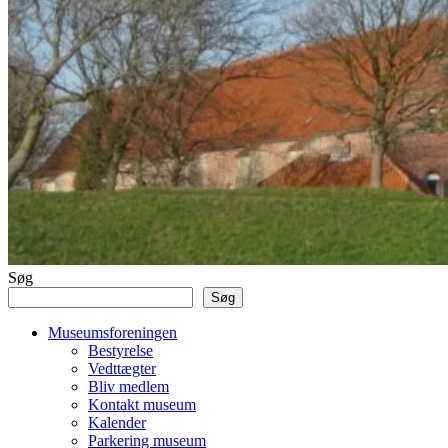
Søg
Søg
Museumsforeningen
Bestyrelse
Vedttægter
Bliv medlem
Kontakt museum
Kalender
Parkering museum