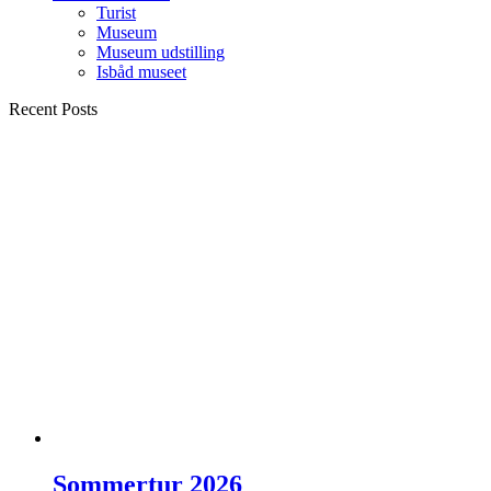
Turist
Museum
Museum udstilling
Isbåd museet
Recent Posts
Sommertur 2026