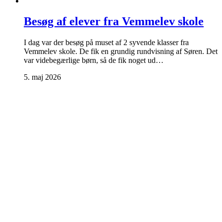
Besøg af elever fra Vemmelev skole
I dag var der besøg på muset af 2 syvende klasser fra
Vemmelev skole. De fik en grundig rundvisning af Søren. Det
var videbegærlige børn, så de fik noget ud…
5. maj 2026