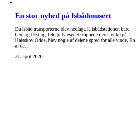
En stor nyhed på Isbådmuseet
Da isbåd transporterne blev nedlagt, lå isbådstationen bare
hen, og Post og Telegrafvæsenet stoppede deres virke på
Halsskov Odde, blev nogle af delene spred for alle vinde. En
af de…
21. april 2026