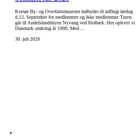
Korsør By- og Overfartsmuseum indbyder til udflugt lørdag
d.12. September for medlemmer og ikke medlemmer Turen
går til Andelslandsbyen Nyvang ved Holbæk. Her oplever vi
Danmark omkring år 1900. Med…
30. juli 2026