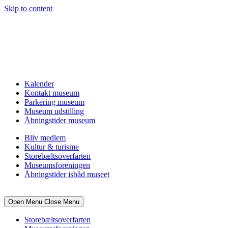
Skip to content
Kalender
Kontakt museum
Parkering museum
Museum udstilling
Åbningstider museum
Bliv medlem
Kultur & turisme
Storebæltsoverfarten
Museumsforeningen
Åbningstider isbåd museet
Open Menu
Close Menu
Storebæltsoverfarten