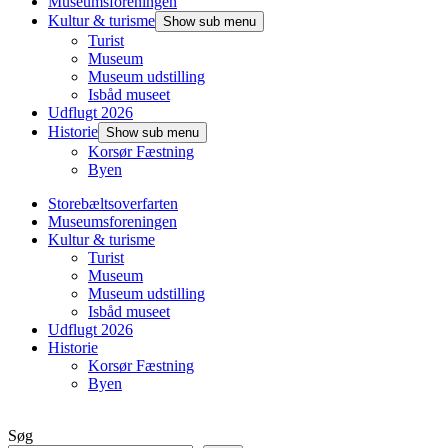
Museumsforeningen
Kultur & turisme
Show sub menu
Turist
Museum
Museum udstilling
Isbåd museet
Udflugt 2026
Historie
Show sub menu
Korsør Fæstning
Byen
Storebæltsoverfarten
Museumsforeningen
Kultur & turisme
Turist
Museum
Museum udstilling
Isbåd museet
Udflugt 2026
Historie
Korsør Fæstning
Byen
Søg