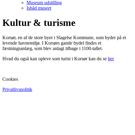
Museum udstilling
Isbåd museet
Kultur & turisme
Korsør, en af de store byer i Slagelse Kommune, som byder på et
levende havnemiljø. I Korsørs gamle bydel findes et
fæstningsanlæg, som blev anlagt tilbage i 1100-tallet.
Hvad du også kan opleve som turist i Korsør kan du se
her
Cookies
Privatlivspolitik