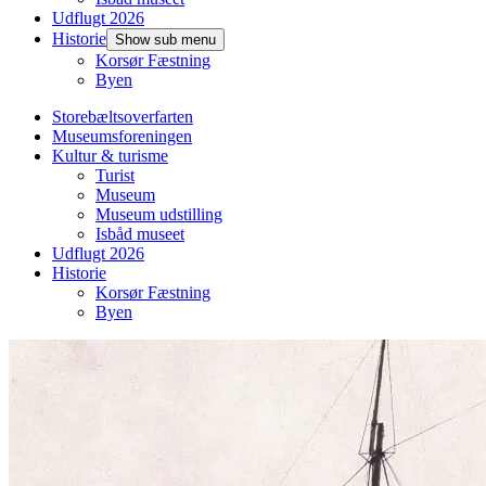
Udflugt 2026
Historie
Show sub menu
Korsør Fæstning
Byen
Storebæltsoverfarten
Museumsforeningen
Kultur & turisme
Turist
Museum
Museum udstilling
Isbåd museet
Udflugt 2026
Historie
Korsør Fæstning
Byen