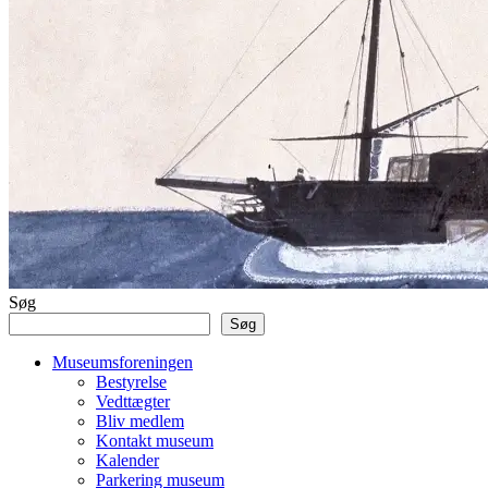
Søg
Søg
Museumsforeningen
Bestyrelse
Vedttægter
Bliv medlem
Kontakt museum
Kalender
Parkering museum