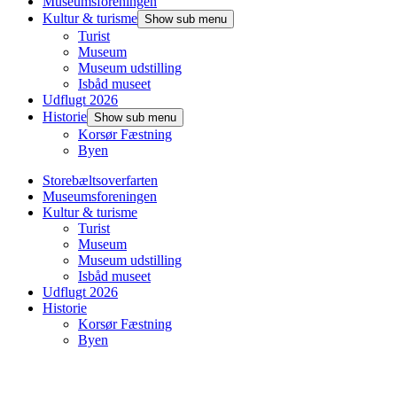
Museumsforeningen
Kultur & turisme
Show sub menu
Turist
Museum
Museum udstilling
Isbåd museet
Udflugt 2026
Historie
Show sub menu
Korsør Fæstning
Byen
Storebæltsoverfarten
Museumsforeningen
Kultur & turisme
Turist
Museum
Museum udstilling
Isbåd museet
Udflugt 2026
Historie
Korsør Fæstning
Byen