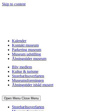
Skip to content
Kalender
Kontakt museum
Parkering museum
Museum udstilling
Åbningstider museum
Bliv medlem
Kultur & turisme
Storebæltsoverfarten
Museumsforeningen
Åbningstider isbåd museet
Open Menu
Close Menu
Storebæltsoverfarten