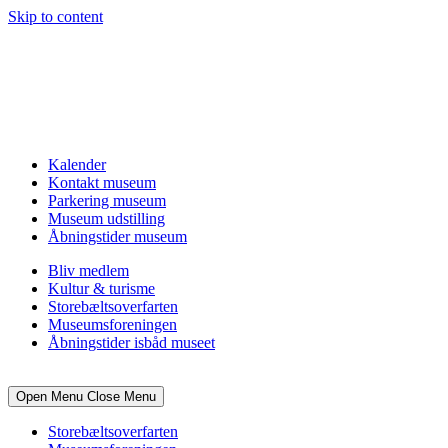
Skip to content
Kalender
Kontakt museum
Parkering museum
Museum udstilling
Åbningstider museum
Bliv medlem
Kultur & turisme
Storebæltsoverfarten
Museumsforeningen
Åbningstider isbåd museet
Open Menu
Close Menu
Storebæltsoverfarten