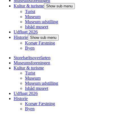
Museumsforeningen
Kultur & turisme
Show sub menu
Turist
Museum
Museum udstilling
Isbåd museet
Udflugt 2026
Historie
Show sub menu
Korsør Fæstning
Byen
Storebæltsoverfarten
Museumsforeningen
Kultur & turisme
Turist
Museum
Museum udstilling
Isbåd museet
Udflugt 2026
Historie
Korsør Fæstning
Byen