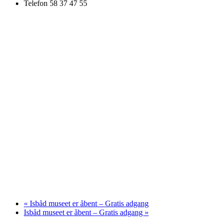
Telefon
58 37 47 55
«
Isbåd museet er åbent – Gratis adgang
Isbåd museet er åbent – Gratis adgang
»