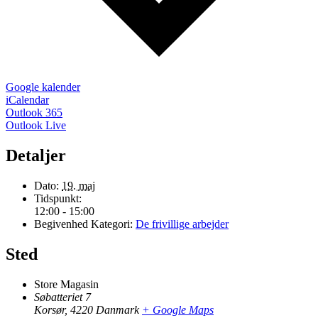
Google kalender
iCalendar
Outlook 365
Outlook Live
Detaljer
Dato:
19. maj
Tidspunkt:
12:00 - 15:00
Begivenhed Kategori:
De frivillige arbejder
Sted
Store Magasin
Søbatteriet 7
Korsør
,
4220
Danmark
+ Google Maps