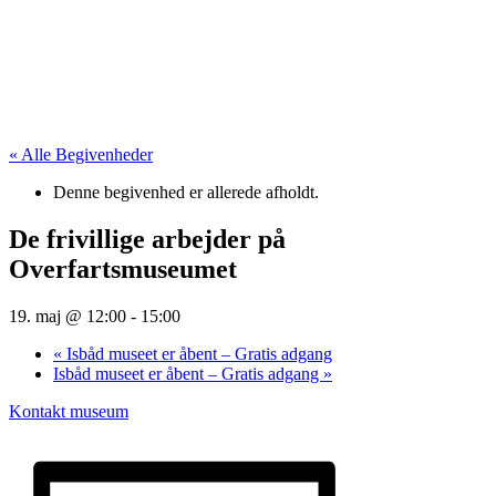
« Alle Begivenheder
Denne begivenhed er allerede afholdt.
De frivillige arbejder på
Overfartsmuseumet
19. maj @ 12:00
-
15:00
«
Isbåd museet er åbent – Gratis adgang
Isbåd museet er åbent – Gratis adgang
»
Kontakt museum