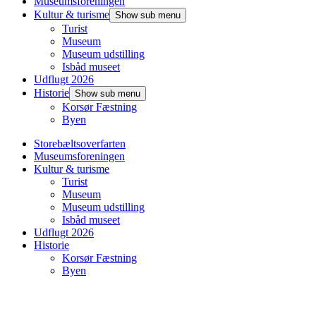
Museumsforeningen
Kultur & turisme
Show sub menu
Turist
Museum
Museum udstilling
Isbåd museet
Udflugt 2026
Historie
Show sub menu
Korsør Fæstning
Byen
Storebæltsoverfarten
Museumsforeningen
Kultur & turisme
Turist
Museum
Museum udstilling
Isbåd museet
Udflugt 2026
Historie
Korsør Fæstning
Byen