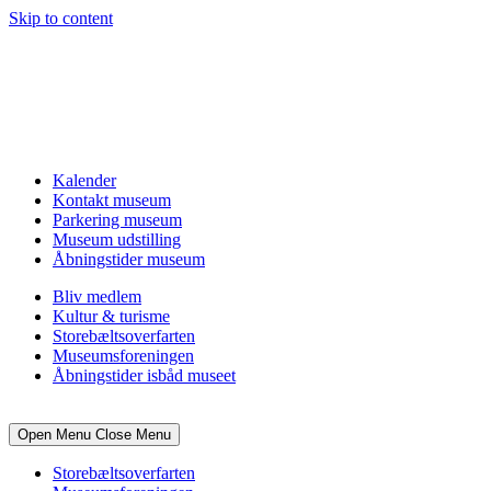
Skip to content
Kalender
Kontakt museum
Parkering museum
Museum udstilling
Åbningstider museum
Bliv medlem
Kultur & turisme
Storebæltsoverfarten
Museumsforeningen
Åbningstider isbåd museet
Open Menu
Close Menu
Storebæltsoverfarten