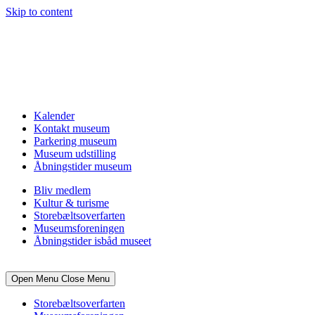
Skip to content
Kalender
Kontakt museum
Parkering museum
Museum udstilling
Åbningstider museum
Bliv medlem
Kultur & turisme
Storebæltsoverfarten
Museumsforeningen
Åbningstider isbåd museet
Open Menu
Close Menu
Storebæltsoverfarten