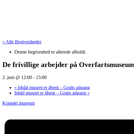
« Alle Begivenheder
Denne begivenhed er allerede afholdt.
De frivillige arbejder på Overfartsmuseu
2. juni @ 12:00
-
15:00
«
Isbåd museet er åbent – Gratis adgang
Isbåd museet er åbent – Gratis adgang
»
Kontakt museum