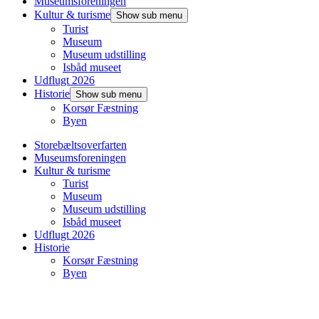
Museumsforeningen
Kultur & turisme
Show sub menu
Turist
Museum
Museum udstilling
Isbåd museet
Udflugt 2026
Historie
Show sub menu
Korsør Fæstning
Byen
Storebæltsoverfarten
Museumsforeningen
Kultur & turisme
Turist
Museum
Museum udstilling
Isbåd museet
Udflugt 2026
Historie
Korsør Fæstning
Byen