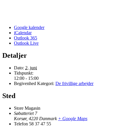
Google kalender
iCalendar
Outlook 365
Outlook Live
Detaljer
Dato:
2. juni
Tidspunkt:
12:00 - 15:00
Begivenhed Kategori:
De frivillige arbejder
Sted
Store Magasin
Søbatteriet 7
Korsør
,
4220
Danmark
+ Google Maps
Telefon
58 37 47 55