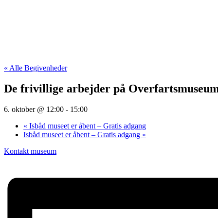
« Alle Begivenheder
De frivillige arbejder på Overfartsmuseu
6. oktober @ 12:00
-
15:00
«
Isbåd museet er åbent – Gratis adgang
Isbåd museet er åbent – Gratis adgang
»
Kontakt museum