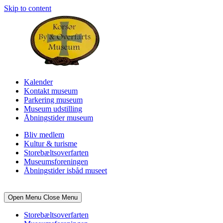
Skip to content
Kalender
Kontakt museum
Parkering museum
Museum udstilling
Åbningstider museum
Bliv medlem
Kultur & turisme
Storebæltsoverfarten
Museumsforeningen
Åbningstider isbåd museet
Open Menu
Close Menu
Storebæltsoverfarten