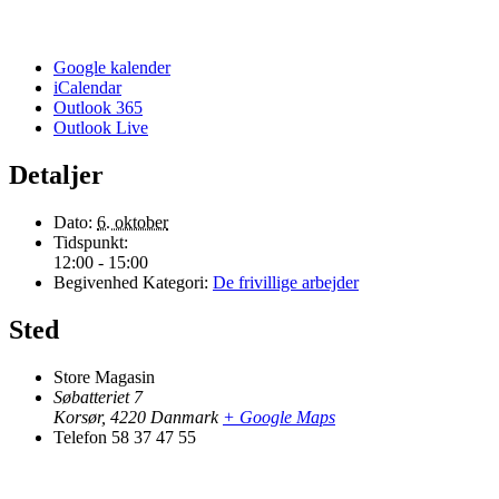
Google kalender
iCalendar
Outlook 365
Outlook Live
Detaljer
Dato:
6. oktober
Tidspunkt:
12:00 - 15:00
Begivenhed Kategori:
De frivillige arbejder
Sted
Store Magasin
Søbatteriet 7
Korsør
,
4220
Danmark
+ Google Maps
Telefon
58 37 47 55