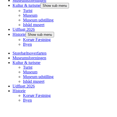
Museumsforeningen
Kultur & turisme
Show sub menu
Turist
Museum
Museum udstilling
Isbåd museet
Udflugt 2026
Historie
Show sub menu
Korsør Fæstning
Byen
Storebæltsoverfarten
Museumsforeningen
Kultur & turisme
Turist
Museum
Museum udstilling
Isbåd museet
Udflugt 2026
Historie
Korsør Fæstning
Byen