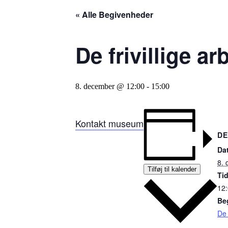
« Alle Begivenheder
De frivillige 
8. december @ 12:00
-
15:00
Kontakt museum
DE
Da
8.
Tilføj til kalender
Ti
12:
Be
De 