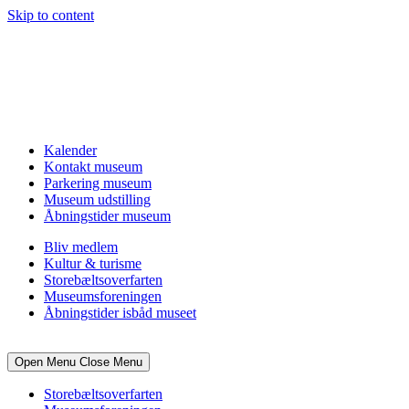
Skip to content
Kalender
Kontakt museum
Parkering museum
Museum udstilling
Åbningstider museum
Bliv medlem
Kultur & turisme
Storebæltsoverfarten
Museumsforeningen
Åbningstider isbåd museet
Open Menu
Close Menu
Storebæltsoverfarten