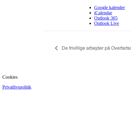
Google kalender
iCalendar
Outlook 365
Outlook Live
De frivillige arbejder på Overfar
Cookies
Privatlivspolitik