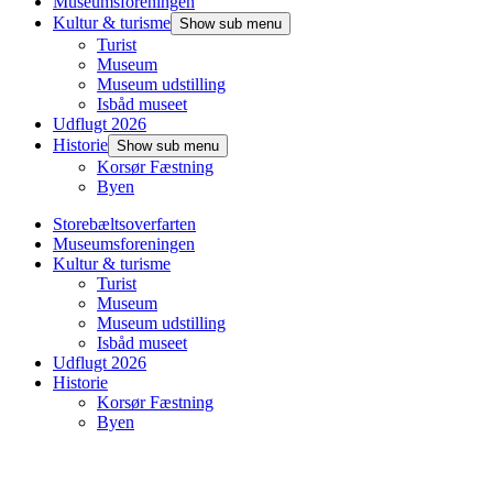
Museumsforeningen
Kultur & turisme
Show sub menu
Turist
Museum
Museum udstilling
Isbåd museet
Udflugt 2026
Historie
Show sub menu
Korsør Fæstning
Byen
Storebæltsoverfarten
Museumsforeningen
Kultur & turisme
Turist
Museum
Museum udstilling
Isbåd museet
Udflugt 2026
Historie
Korsør Fæstning
Byen