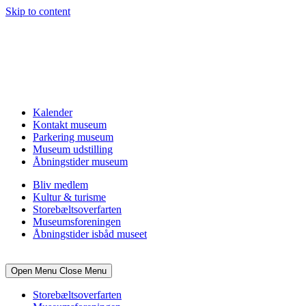
Skip to content
Kalender
Kontakt museum
Parkering museum
Museum udstilling
Åbningstider museum
Bliv medlem
Kultur & turisme
Storebæltsoverfarten
Museumsforeningen
Åbningstider isbåd museet
Open Menu
Close Menu
Storebæltsoverfarten