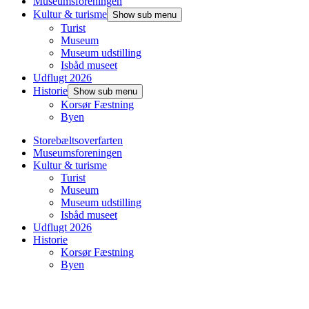
Museumsforeningen
Kultur & turisme
Show sub menu
Turist
Museum
Museum udstilling
Isbåd museet
Udflugt 2026
Historie
Show sub menu
Korsør Fæstning
Byen
Storebæltsoverfarten
Museumsforeningen
Kultur & turisme
Turist
Museum
Museum udstilling
Isbåd museet
Udflugt 2026
Historie
Korsør Fæstning
Byen