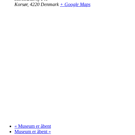
Korsør
,
4220
Denmark
+ Google Maps
«
Museum er åbent
Museum er åbent
»