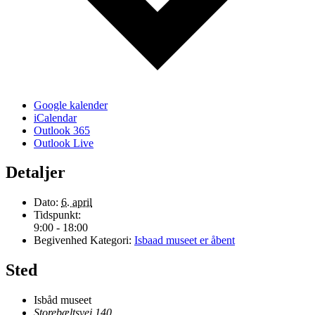
Google kalender
iCalendar
Outlook 365
Outlook Live
Detaljer
Dato:
6. april
Tidspunkt:
9:00 - 18:00
Begivenhed Kategori:
Isbaad museet er åbent
Sted
Isbåd museet
Storebæltsvej 140