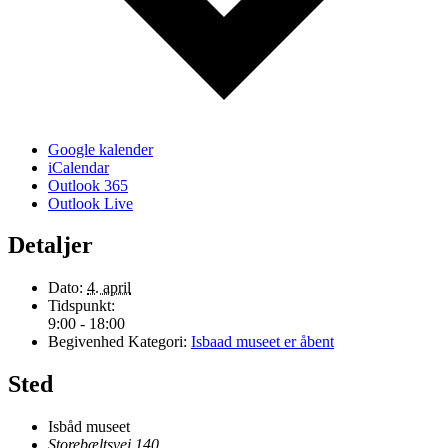
Google kalender
iCalendar
Outlook 365
Outlook Live
Detaljer
Dato:
4. april
Tidspunkt:
9:00 - 18:00
Begivenhed Kategori:
Isbaad museet er åbent
Sted
Isbåd museet
Storebæltsvej 140