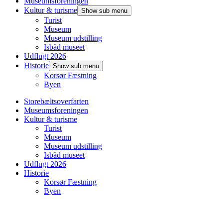
Museumsforeningen
Kultur & turisme
Show sub menu
Turist
Museum
Museum udstilling
Isbåd museet
Udflugt 2026
Historie
Show sub menu
Korsør Fæstning
Byen
Storebæltsoverfarten
Museumsforeningen
Kultur & turisme
Turist
Museum
Museum udstilling
Isbåd museet
Udflugt 2026
Historie
Korsør Fæstning
Byen