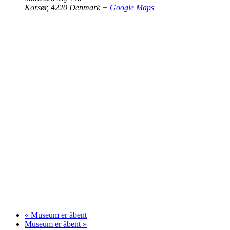
Korsør
,
4220
Denmark
+ Google Maps
«
Museum er åbent
Museum er åbent
»