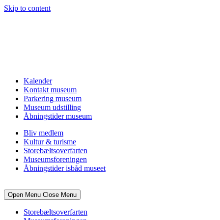
Skip to content
Kalender
Kontakt museum
Parkering museum
Museum udstilling
Åbningstider museum
Bliv medlem
Kultur & turisme
Storebæltsoverfarten
Museumsforeningen
Åbningstider isbåd museet
Open Menu
Close Menu
Storebæltsoverfarten