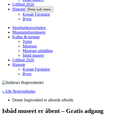
Udflugt 2026
Historie
Show sub menu
Korsør Fæstning
Byen
Storebæltsoverfarten
Museumsforeningen
Kultur & turisme
Turist
Museum
Museum udstilling
Isbåd museet
Udflugt 2026
Historie
Korsør Fæstning
Byen
« Alle Begivenheder
Denne begivenhed er allerede afholdt.
Isbåd museet er åbent – Gratis adgang