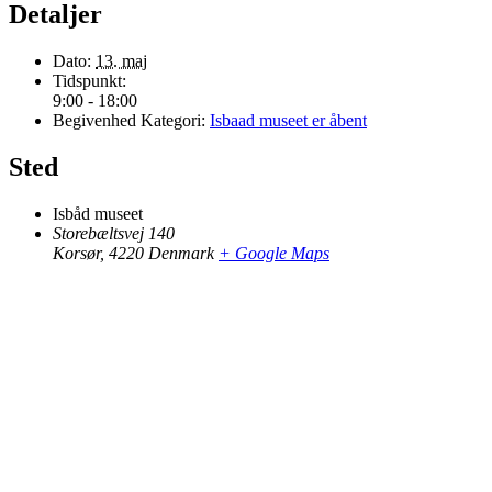
Detaljer
Dato:
13. maj
Tidspunkt:
9:00 - 18:00
Begivenhed Kategori:
Isbaad museet er åbent
Sted
Isbåd museet
Storebæltsvej 140
Korsør
,
4220
Denmark
+ Google Maps