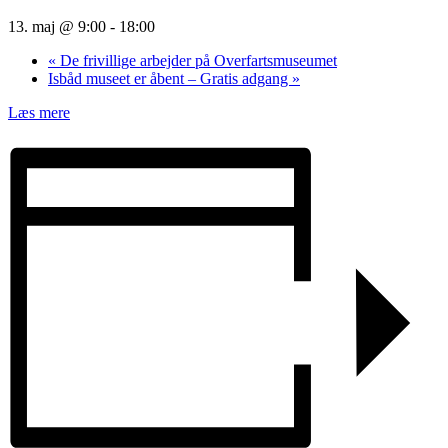
13. maj @ 9:00
-
18:00
«
De frivillige arbejder på Overfartsmuseumet
Isbåd museet er åbent – Gratis adgang
»
Læs mere