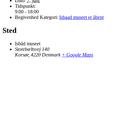
Dato:
7. juni
Tidspunkt:
9:00 - 18:00
Begivenhed Kategori:
Isbaad museet er åbent
Sted
Isbåd museet
Storebæltsvej 140
Korsør
,
4220
Denmark
+ Google Maps