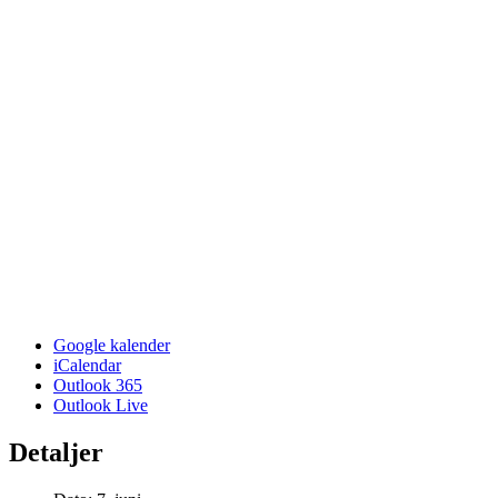
Google kalender
iCalendar
Outlook 365
Outlook Live
Detaljer