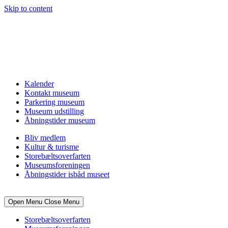
Skip to content
Kalender
Kontakt museum
Parkering museum
Museum udstilling
Åbningstider museum
Bliv medlem
Kultur & turisme
Storebæltsoverfarten
Museumsforeningen
Åbningstider isbåd museet
Open Menu
Close Menu
Storebæltsoverfarten