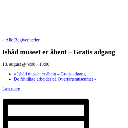
« Alle Begivenheder
Isbåd museet er åbent – Gratis adgang
18. august @ 9:00
-
18:00
«
Isbåd museet er åbent – Gratis adgang
De frivillige arbejder på Overfartsmuseumet
»
Læs mere