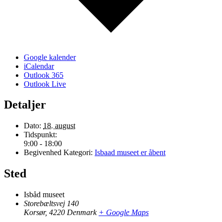
Google kalender
iCalendar
Outlook 365
Outlook Live
Detaljer
Dato:
18. august
Tidspunkt:
9:00 - 18:00
Begivenhed Kategori:
Isbaad museet er åbent
Sted
Isbåd museet
Storebæltsvej 140
Korsør
,
4220
Denmark
+ Google Maps