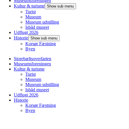
Museumsforeningen
Kultur & turisme
Show sub menu
Turist
Museum
Museum udstilling
Isbåd museet
Udflugt 2026
Historie
Show sub menu
Korsør Fæstning
Byen
Storebæltsoverfarten
Museumsforeningen
Kultur & turisme
Turist
Museum
Museum udstilling
Isbåd museet
Udflugt 2026
Historie
Korsør Fæstning
Byen