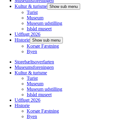
Museumsforeningen
Kultur & turisme
Show sub menu
Turist
Museum
Museum udstilling
Isbåd museet
Udflugt 2026
Historie
Show sub menu
Korsør Fæstning
Byen
Storebæltsoverfarten
Museumsforeningen
Kultur & turisme
Turist
Museum
Museum udstilling
Isbåd museet
Udflugt 2026
Historie
Korsør Fæstning
Byen