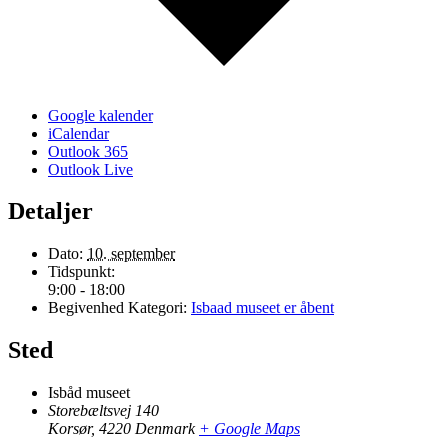
Google kalender
iCalendar
Outlook 365
Outlook Live
Detaljer
Dato:
10. september
Tidspunkt:
9:00 - 18:00
Begivenhed Kategori:
Isbaad museet er åbent
Sted
Isbåd museet
Storebæltsvej 140
Korsør
,
4220
Denmark
+ Google Maps