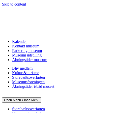
Skip to content
Kalender
Kontakt museum
Parkering museum
Museum udstilling
Åbningstider museum
Bliv medlem
Kultur & turisme
Storebæltsoverfarten
Museumsforeningen
Åbningstider isbåd museet
Open Menu
Close Menu
Storebæltsoverfarten