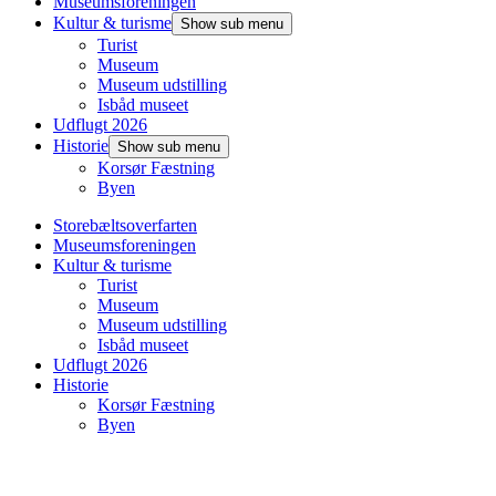
Museumsforeningen
Kultur & turisme
Show sub menu
Turist
Museum
Museum udstilling
Isbåd museet
Udflugt 2026
Historie
Show sub menu
Korsør Fæstning
Byen
Storebæltsoverfarten
Museumsforeningen
Kultur & turisme
Turist
Museum
Museum udstilling
Isbåd museet
Udflugt 2026
Historie
Korsør Fæstning
Byen