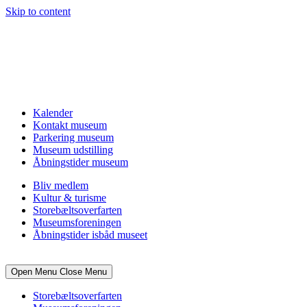
Skip to content
Kalender
Kontakt museum
Parkering museum
Museum udstilling
Åbningstider museum
Bliv medlem
Kultur & turisme
Storebæltsoverfarten
Museumsforeningen
Åbningstider isbåd museet
Open Menu
Close Menu
Storebæltsoverfarten