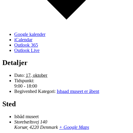
Google kalender
iCalendar
Outlook 365
Outlook Live
Detaljer
Dato:
17. oktober
Tidspunkt:
9:00 - 18:00
Begivenhed Kategori:
Isbaad museet er åbent
Sted
Isbåd museet
Storebæltsvej 140
Korsør
,
4220
Denmark
+ Google Maps