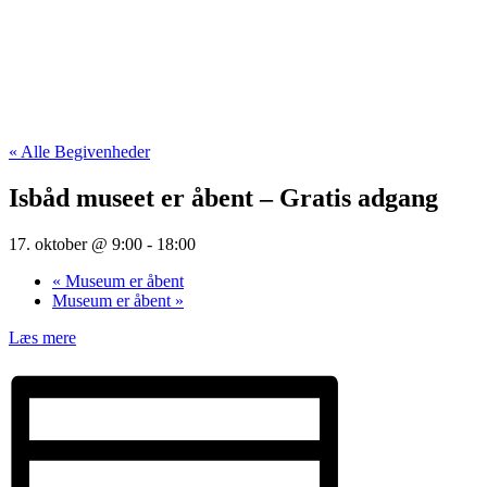
« Alle Begivenheder
Isbåd museet er åbent – Gratis adgang
17. oktober @ 9:00
-
18:00
«
Museum er åbent
Museum er åbent
»
Læs mere