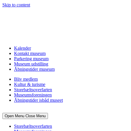
Skip to content
Kalender
Kontakt museum
Parkering museum
Museum udstilling
Åbningstider museum
Bliv medlem
Kultur & turisme
Storebæltsoverfarten
Museumsforeningen
Åbningstider isbåd museet
Open Menu
Close Menu
Storebæltsoverfarten