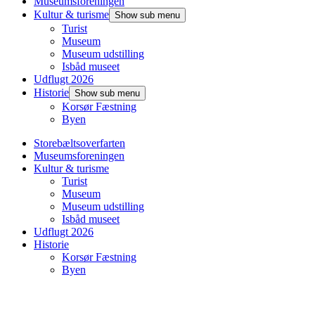
Museumsforeningen
Kultur & turisme
Show sub menu
Turist
Museum
Museum udstilling
Isbåd museet
Udflugt 2026
Historie
Show sub menu
Korsør Fæstning
Byen
Storebæltsoverfarten
Museumsforeningen
Kultur & turisme
Turist
Museum
Museum udstilling
Isbåd museet
Udflugt 2026
Historie
Korsør Fæstning
Byen