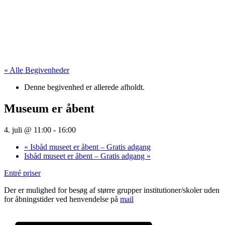
« Alle Begivenheder
Denne begivenhed er allerede afholdt.
Museum er åbent
4. juli @ 11:00
-
16:00
«
Isbåd museet er åbent – Gratis adgang
Isbåd museet er åbent – Gratis adgang
»
Entré priser
Der er mulighed for besøg af større grupper institutioner/skoler uden
for åbningstider ved henvendelse på
mail