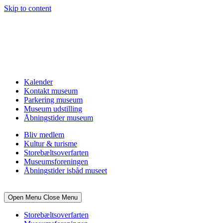
Skip to content
Kalender
Kontakt museum
Parkering museum
Museum udstilling
Åbningstider museum
Bliv medlem
Kultur & turisme
Storebæltsoverfarten
Museumsforeningen
Åbningstider isbåd museet
Open Menu
Close Menu
Storebæltsoverfarten