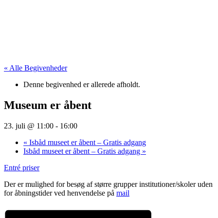
« Alle Begivenheder
Denne begivenhed er allerede afholdt.
Museum er åbent
23. juli @ 11:00
-
16:00
«
Isbåd museet er åbent – Gratis adgang
Isbåd museet er åbent – Gratis adgang
»
Entré priser
Der er mulighed for besøg af større grupper institutioner/skoler uden
for åbningstider ved henvendelse på
mail