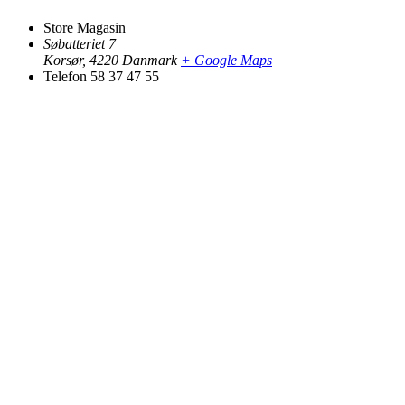
Store Magasin
Søbatteriet 7
Korsør
,
4220
Danmark
+ Google Maps
Telefon
58 37 47 55