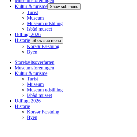
Museumsforeningen
Kultur & turisme
Show sub menu
Turist
Museum
Museum udstilling
Isbåd museet
Udflugt 2026
Historie
Show sub menu
Korsør Fæstning
Byen
Storebæltsoverfarten
Museumsforeningen
Kultur & turisme
Turist
Museum
Museum udstilling
Isbåd museet
Udflugt 2026
Historie
Korsør Fæstning
Byen