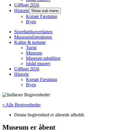
Udflugt 2026
Historie
Show sub menu
Korsør Fæstning
Byen
Storebæltsoverfarten
Museumsforeningen
Kultur & turisme
Turist
Museum
Museum udstilling
Isbåd museet
Udflugt 2026
Historie
Korsør Fæstning
Byen
« Alle Begivenheder
Denne begivenhed er allerede afholdt.
Museum er åbent