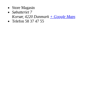
Store Magasin
Søbatteriet 7
Korsør
,
4220
Danmark
+ Google Maps
Telefon
58 37 47 55