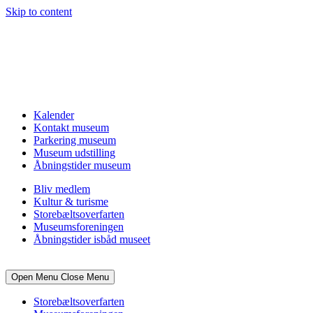
Skip to content
Kalender
Kontakt museum
Parkering museum
Museum udstilling
Åbningstider museum
Bliv medlem
Kultur & turisme
Storebæltsoverfarten
Museumsforeningen
Åbningstider isbåd museet
Open Menu
Close Menu
Storebæltsoverfarten