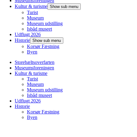
Museumsforeningen
Kultur & turisme
Show sub menu
Turist
Museum
Museum udstilling
Isbåd museet
Udflugt 2026
Historie
Show sub menu
Korsør Fæstning
Byen
Storebæltsoverfarten
Museumsforeningen
Kultur & turisme
Turist
Museum
Museum udstilling
Isbåd museet
Udflugt 2026
Historie
Korsør Fæstning
Byen