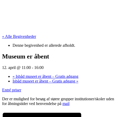
« Alle Begivenheder
Denne begivenhed er allerede afholdt.
Museum er åbent
12. april @ 11:00
-
16:00
«
Isbåd museet er åbent – Gratis adgang
Isbåd museet er åbent – Gratis adgang
»
Entré priser
Der er mulighed for besøg af større grupper institutioner/skoler uden
for åbningstider ved henvendelse på
mail