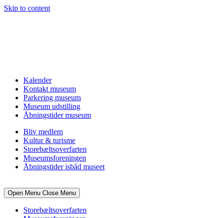
Skip to content
Kalender
Kontakt museum
Parkering museum
Museum udstilling
Åbningstider museum
Bliv medlem
Kultur & turisme
Storebæltsoverfarten
Museumsforeningen
Åbningstider isbåd museet
Open Menu
Close Menu
Storebæltsoverfarten