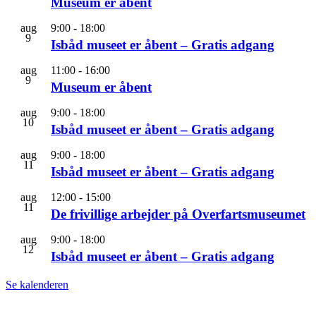
Museum er åbent
aug
9:00
-
18:00
9
Isbåd museet er åbent – Gratis adgang
aug
11:00
-
16:00
9
Museum er åbent
aug
9:00
-
18:00
10
Isbåd museet er åbent – Gratis adgang
aug
9:00
-
18:00
11
Isbåd museet er åbent – Gratis adgang
aug
12:00
-
15:00
11
De frivillige arbejder på Overfartsmuseumet
aug
9:00
-
18:00
12
Isbåd museet er åbent – Gratis adgang
Se kalenderen