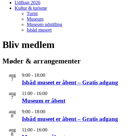
Udflugt 2026
Kultur & turisme
Turist
Museum
Museum udstilling
Isbåd museet
Bliv medlem
Møder & arrangementer
aug
9:00
-
18:00
7
Isbåd museet er åbent – Gratis adgang
aug
11:00
-
16:00
7
Museum er åbent
aug
9:00
-
18:00
8
Isbåd museet er åbent – Gratis adgang
aug
11:00
-
16:00
8