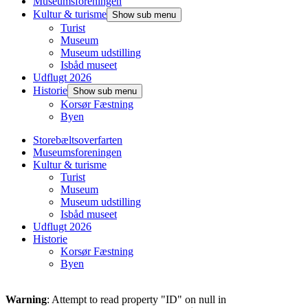
Museumsforeningen
Kultur & turisme
Show sub menu
Turist
Museum
Museum udstilling
Isbåd museet
Udflugt 2026
Historie
Show sub menu
Korsør Fæstning
Byen
Storebæltsoverfarten
Museumsforeningen
Kultur & turisme
Turist
Museum
Museum udstilling
Isbåd museet
Udflugt 2026
Historie
Korsør Fæstning
Byen
Warning
: Attempt to read property "ID" on null in