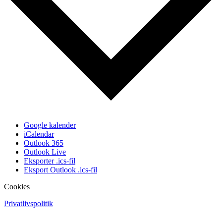
Google kalender
iCalendar
Outlook 365
Outlook Live
Eksporter .ics-fil
Eksport Outlook .ics-fil
Cookies
Privatlivspolitik