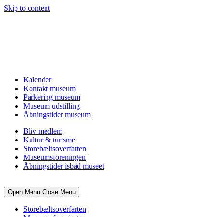
Skip to content
Kalender
Kontakt museum
Parkering museum
Museum udstilling
Åbningstider museum
Bliv medlem
Kultur & turisme
Storebæltsoverfarten
Museumsforeningen
Åbningstider isbåd museet
Open Menu
Close Menu
Storebæltsoverfarten