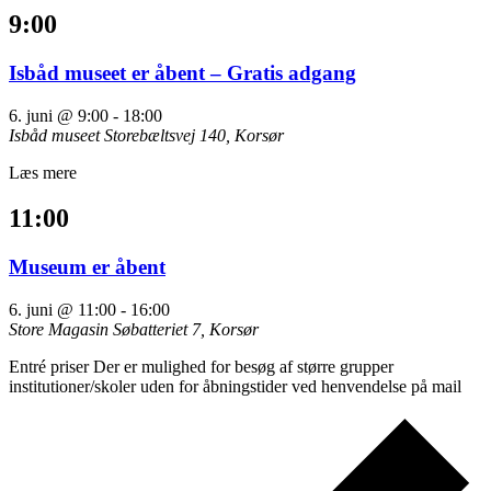
9:00
Isbåd museet er åbent – Gratis adgang
6. juni @ 9:00
-
18:00
Isbåd museet
Storebæltsvej 140, Korsør
Læs mere
11:00
Museum er åbent
6. juni @ 11:00
-
16:00
Store Magasin
Søbatteriet 7, Korsør
Entré priser Der er mulighed for besøg af større grupper
institutioner/skoler uden for åbningstider ved henvendelse på mail