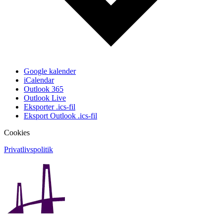
Google kalender
iCalendar
Outlook 365
Outlook Live
Eksporter .ics-fil
Eksport Outlook .ics-fil
Cookies
Privatlivspolitik