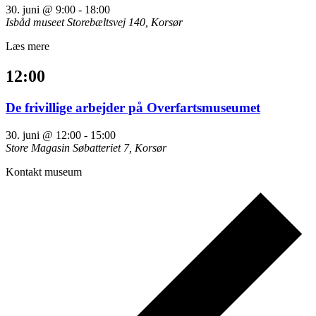
30. juni @ 9:00
-
18:00
Isbåd museet
Storebæltsvej 140, Korsør
Læs mere
12:00
De frivillige arbejder på Overfartsmuseumet
30. juni @ 12:00
-
15:00
Store Magasin
Søbatteriet 7, Korsør
Kontakt museum