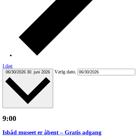
I dag
Vælg dato.
06/30/2026
30. juni 2026
9:00
Isbåd museet er åbent – Gratis adgang