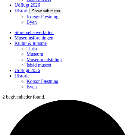
Udflugt 2026
Historie
Show sub menu
Korsør Fæstning
Byen
Storebæltsoverfarten
Museumsforeningen
Kultur & turisme
Turist
Museum
Museum udstilling
Isbåd museet
Udflugt 2026
Historie
Korsør Fæstning
Byen
2 begivenheder found.