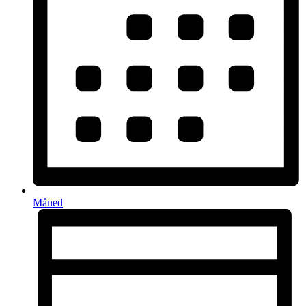
Måned