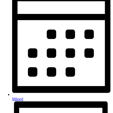
Måned