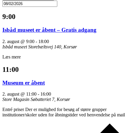
9:00
Isbåd museet er åbent – Gratis adgang
2. august @ 9:00
-
18:00
Isbåd museet
Storebæltsvej 140, Korsør
Læs mere
11:00
Museum er åbent
2. august @ 11:00
-
16:00
Store Magasin
Søbatteriet 7, Korsør
Entré priser Der er mulighed for besøg af større grupper
institutioner/skoler uden for åbningstider ved henvendelse på mail