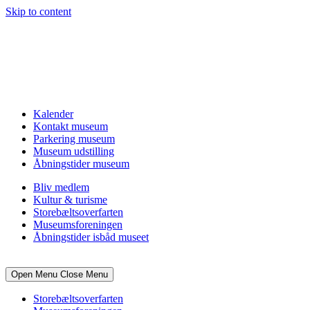
Skip to content
Kalender
Kontakt museum
Parkering museum
Museum udstilling
Åbningstider museum
Bliv medlem
Kultur & turisme
Storebæltsoverfarten
Museumsforeningen
Åbningstider isbåd museet
Open Menu
Close Menu
Storebæltsoverfarten