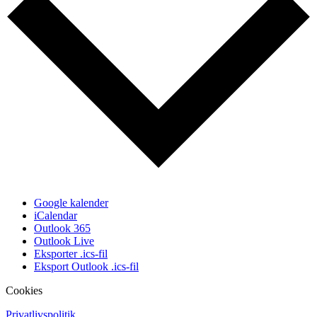
Google kalender
iCalendar
Outlook 365
Outlook Live
Eksporter .ics-fil
Eksport Outlook .ics-fil
Cookies
Privatlivspolitik