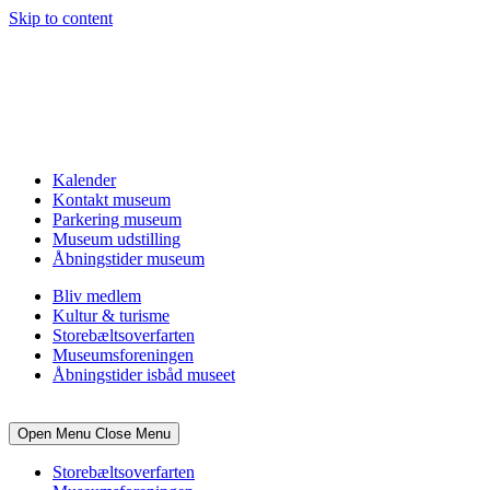
Skip to content
Kalender
Kontakt museum
Parkering museum
Museum udstilling
Åbningstider museum
Bliv medlem
Kultur & turisme
Storebæltsoverfarten
Museumsforeningen
Åbningstider isbåd museet
Open Menu
Close Menu
Storebæltsoverfarten