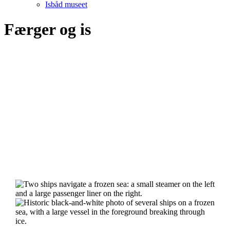
Isbåd museet
Færger og is