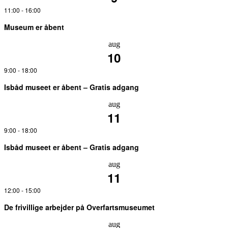
11:00
-
16:00
Museum er åbent
aug
10
9:00
-
18:00
Isbåd museet er åbent – Gratis adgang
aug
11
9:00
-
18:00
Isbåd museet er åbent – Gratis adgang
aug
11
12:00
-
15:00
De frivillige arbejder på Overfartsmuseumet
aug