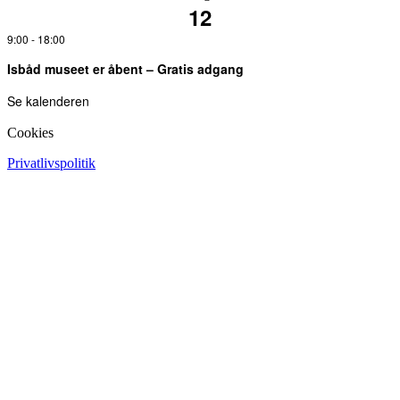
12
9:00
-
18:00
Isbåd museet er åbent – Gratis adgang
Se kalenderen
Cookies
Privatlivspolitik