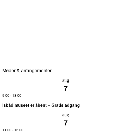
Møder & arrangementer
aug
7
9:00
-
18:00
Isbåd museet er åbent – Gratis adgang
aug
7
11:00
-
16:00