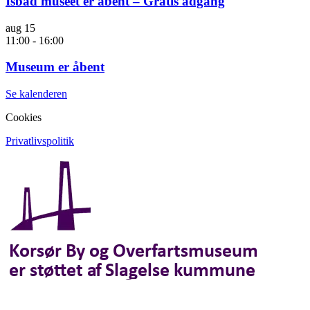
Isbåd museet er åbent – Gratis adgang
aug
15
11:00
-
16:00
Museum er åbent
Se kalenderen
Cookies
Privatlivspolitik