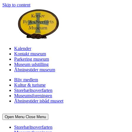
Skip to content
Kalender
Kontakt museum
Parkering museum
Museum udstilling
Åbningstider museum
Bliv medlem
Kultur & turisme
Storebæltsoverfarten
Museumsforeningen
Åbningstider isbåd museet
Open Menu
Close Menu
Storebæltsoverfarten