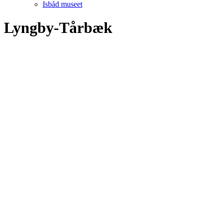
Isbåd museet
Lyngby-Tårbæk