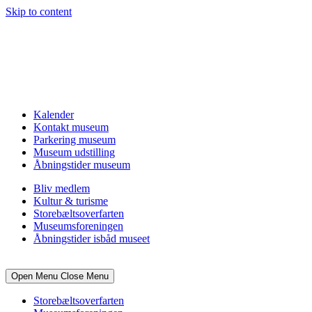
Skip to content
Kalender
Kontakt museum
Parkering museum
Museum udstilling
Åbningstider museum
Bliv medlem
Kultur & turisme
Storebæltsoverfarten
Museumsforeningen
Åbningstider isbåd museet
Open Menu
Close Menu
Storebæltsoverfarten