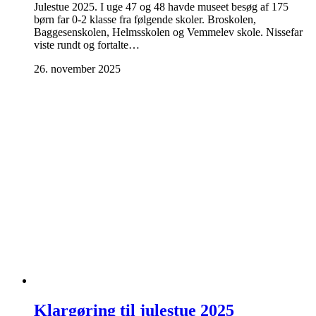
Julestue 2025. I uge 47 og 48 havde museet besøg af 175
børn far 0-2 klasse fra følgende skoler. Broskolen,
Baggesenskolen, Helmsskolen og Vemmelev skole. Nissefar
viste rundt og fortalte…
26. november 2025
Klargøring til julestue 2025