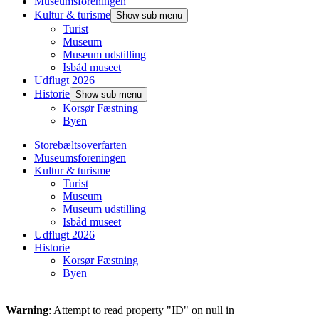
Museumsforeningen
Kultur & turisme
Show sub menu
Turist
Museum
Museum udstilling
Isbåd museet
Udflugt 2026
Historie
Show sub menu
Korsør Fæstning
Byen
Storebæltsoverfarten
Museumsforeningen
Kultur & turisme
Turist
Museum
Museum udstilling
Isbåd museet
Udflugt 2026
Historie
Korsør Fæstning
Byen
Warning
: Attempt to read property "ID" on null in