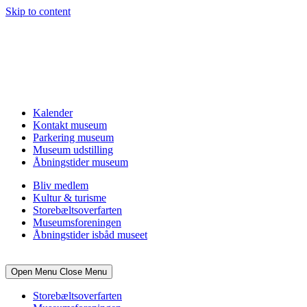
Skip to content
Kalender
Kontakt museum
Parkering museum
Museum udstilling
Åbningstider museum
Bliv medlem
Kultur & turisme
Storebæltsoverfarten
Museumsforeningen
Åbningstider isbåd museet
Open Menu
Close Menu
Storebæltsoverfarten