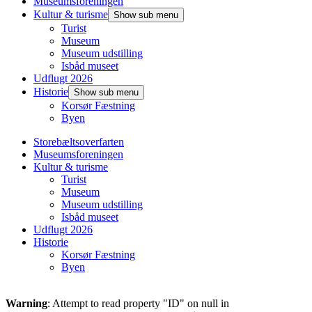
Museumsforeningen
Kultur & turisme
Show sub menu
Turist
Museum
Museum udstilling
Isbåd museet
Udflugt 2026
Historie
Show sub menu
Korsør Fæstning
Byen
Storebæltsoverfarten
Museumsforeningen
Kultur & turisme
Turist
Museum
Museum udstilling
Isbåd museet
Udflugt 2026
Historie
Korsør Fæstning
Byen
Warning
: Attempt to read property "ID" on null in