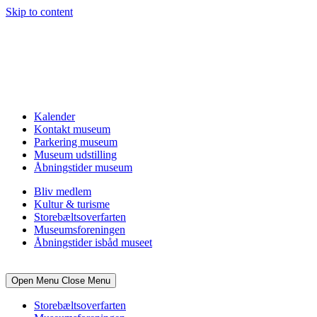
Skip to content
Kalender
Kontakt museum
Parkering museum
Museum udstilling
Åbningstider museum
Bliv medlem
Kultur & turisme
Storebæltsoverfarten
Museumsforeningen
Åbningstider isbåd museet
Open Menu
Close Menu
Storebæltsoverfarten