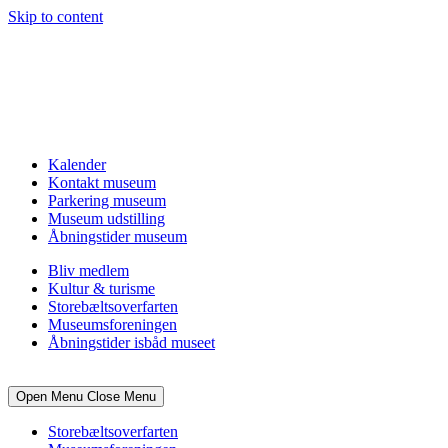
Skip to content
Kalender
Kontakt museum
Parkering museum
Museum udstilling
Åbningstider museum
Bliv medlem
Kultur & turisme
Storebæltsoverfarten
Museumsforeningen
Åbningstider isbåd museet
Open Menu
Close Menu
Storebæltsoverfarten