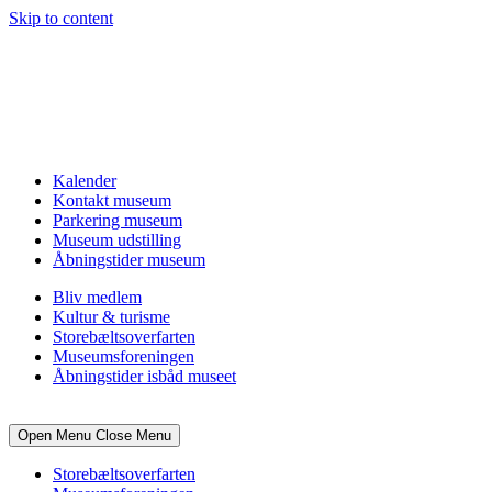
Skip to content
Kalender
Kontakt museum
Parkering museum
Museum udstilling
Åbningstider museum
Bliv medlem
Kultur & turisme
Storebæltsoverfarten
Museumsforeningen
Åbningstider isbåd museet
Open Menu
Close Menu
Storebæltsoverfarten