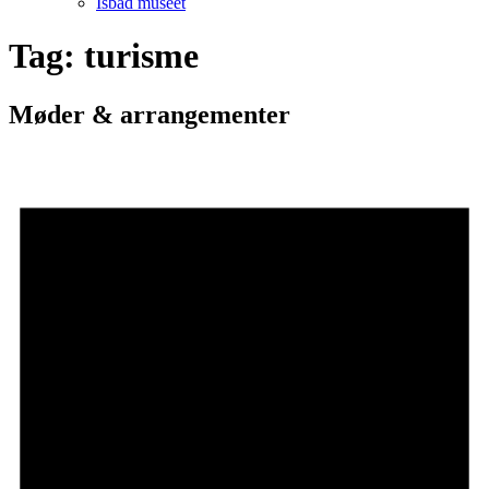
Isbåd museet
Tag:
turisme
Møder & arrangementer