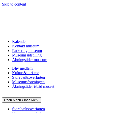
Skip to content
Kalender
Kontakt museum
Parkering museum
Museum udstilling
Åbningstider museum
Bliv medlem
Kultur & turisme
Storebæltsoverfarten
Museumsforeningen
Åbningstider isbåd museet
Open Menu
Close Menu
Storebæltsoverfarten