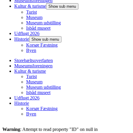
Museumsforeningen
Kultur & turisme
Show sub menu
Turist
Museum
Museum udstilling
Isbåd museet
Udflugt 2026
Historie
Show sub menu
Korsør Fæstning
Byen
Storebæltsoverfarten
Museumsforeningen
Kultur & turisme
Turist
Museum
Museum udstilling
Isbåd museet
Udflugt 2026
Historie
Korsør Fæstning
Byen
Warning
: Attempt to read property "ID" on null in