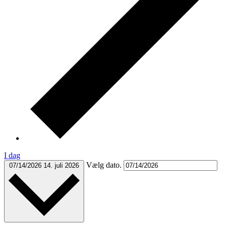
I dag
Vælg dato.
07/14/2026
14. juli 2026