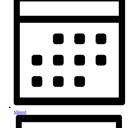
Måned