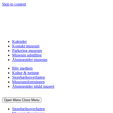
Skip to content
Kalender
Kontakt museum
Parkering museum
Museum udstilling
Åbningstider museum
Bliv medlem
Kultur & turisme
Storebæltsoverfarten
Museumsforeningen
Åbningstider isbåd museet
Open Menu
Close Menu
Storebæltsoverfarten