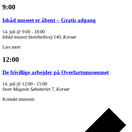
9:00
Isbåd museet er åbent – Gratis adgang
14. juli @ 9:00
-
18:00
Isbåd museet
Storebæltsvej 140, Korsør
Læs mere
12:00
De frivillige arbejder på Overfartsmuseumet
14. juli @ 12:00
-
15:00
Store Magasin
Søbatteriet 7, Korsør
Kontakt museum