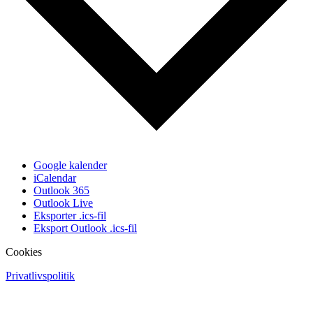
Google kalender
iCalendar
Outlook 365
Outlook Live
Eksporter .ics-fil
Eksport Outlook .ics-fil
Cookies
Privatlivspolitik