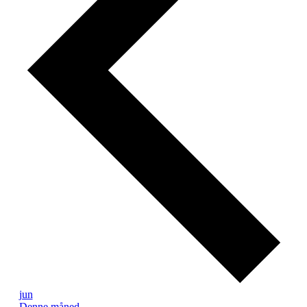
jun
Denne måned