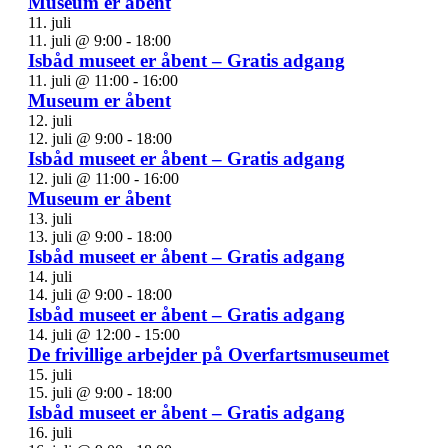
Museum er åbent
11. juli
11. juli @ 9:00
-
18:00
Isbåd museet er åbent – Gratis adgang
11. juli @ 11:00
-
16:00
Museum er åbent
12. juli
12. juli @ 9:00
-
18:00
Isbåd museet er åbent – Gratis adgang
12. juli @ 11:00
-
16:00
Museum er åbent
13. juli
13. juli @ 9:00
-
18:00
Isbåd museet er åbent – Gratis adgang
14. juli
14. juli @ 9:00
-
18:00
Isbåd museet er åbent – Gratis adgang
14. juli @ 12:00
-
15:00
De frivillige arbejder på Overfartsmuseumet
15. juli
15. juli @ 9:00
-
18:00
Isbåd museet er åbent – Gratis adgang
16. juli