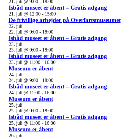
21. juli @ 9:00
-
18:00
Isbåd museet er åbent – Gratis adgang
21. juli @ 12:00
-
15:00
De frivillige arbejder på Overfartsmuseumet
22. juli
22. juli @ 9:00
-
18:00
Isbåd museet er åbent – Gratis adgang
23. juli
23. juli @ 9:00
-
18:00
Isbåd museet er åbent – Gratis adgang
23. juli @ 11:00
-
16:00
Museum er åbent
24. juli
24. juli @ 9:00
-
18:00
Isbåd museet er åbent – Gratis adgang
24. juli @ 11:00
-
16:00
Museum er åbent
25. juli
25. juli @ 9:00
-
18:00
Isbåd museet er åbent – Gratis adgang
25. juli @ 11:00
-
16:00
Museum er åbent
26. juli