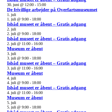
30. juni @ 12:00
-
15:00
De frivillige arbejder på Overfartsmuseumet
1. juli
1. juli @ 9:00
-
18:00
Isbåd museet er åbent – Gratis adgang
2. juli
2. juli @ 9:00
-
18:00
Isbåd museet er åbent – Gratis adgang
2. juli @ 11:00
-
16:00
Museum er åbent
3. juli
3. juli @ 9:00
-
18:00
Isbåd museet er åbent – Gratis adgang
3. juli @ 11:00
-
16:00
Museum er åbent
4. juli
4. juli @ 9:00
-
18:00
Isbåd museet er åbent – Gratis adgang
4. juli @ 11:00
-
16:00
Museum er åbent
5. juli
5. juli @ 9:00
-
18:00