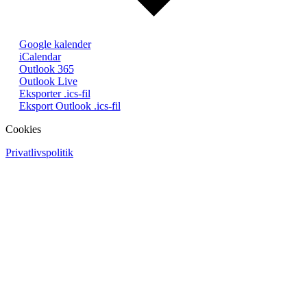
Google kalender
iCalendar
Outlook 365
Outlook Live
Eksporter .ics-fil
Eksport Outlook .ics-fil
Cookies
Privatlivspolitik