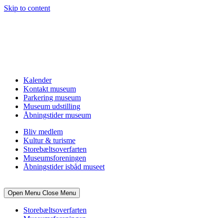
Skip to content
Kalender
Kontakt museum
Parkering museum
Museum udstilling
Åbningstider museum
Bliv medlem
Kultur & turisme
Storebæltsoverfarten
Museumsforeningen
Åbningstider isbåd museet
Open Menu
Close Menu
Storebæltsoverfarten