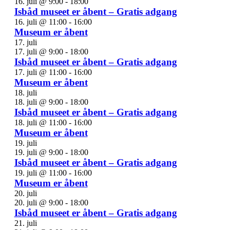
16. juli @ 9:00
-
18:00
Isbåd museet er åbent – Gratis adgang
16. juli @ 11:00
-
16:00
Museum er åbent
17. juli
17. juli @ 9:00
-
18:00
Isbåd museet er åbent – Gratis adgang
17. juli @ 11:00
-
16:00
Museum er åbent
18. juli
18. juli @ 9:00
-
18:00
Isbåd museet er åbent – Gratis adgang
18. juli @ 11:00
-
16:00
Museum er åbent
19. juli
19. juli @ 9:00
-
18:00
Isbåd museet er åbent – Gratis adgang
19. juli @ 11:00
-
16:00
Museum er åbent
20. juli
20. juli @ 9:00
-
18:00
Isbåd museet er åbent – Gratis adgang
21. juli