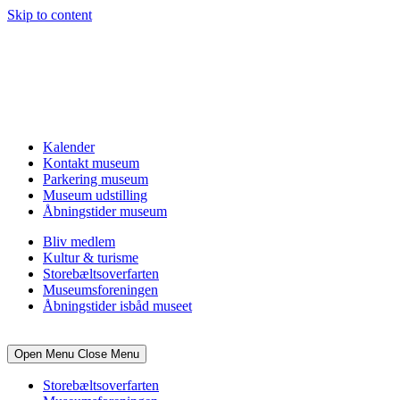
Skip to content
Kalender
Kontakt museum
Parkering museum
Museum udstilling
Åbningstider museum
Bliv medlem
Kultur & turisme
Storebæltsoverfarten
Museumsforeningen
Åbningstider isbåd museet
Open Menu
Close Menu
Storebæltsoverfarten