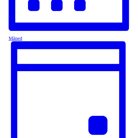
Måned