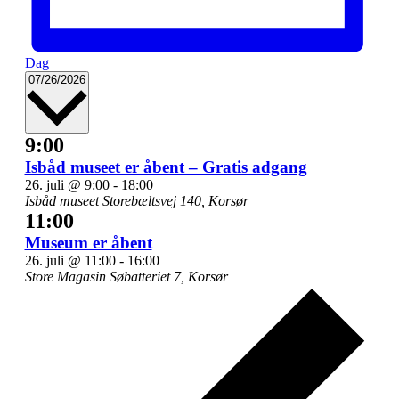
Dag
Vælg
07/26/2026
dato.
9:00
Isbåd museet er åbent – Gratis adgang
26. juli @ 9:00
-
18:00
Isbåd museet
Storebæltsvej 140, Korsør
11:00
Museum er åbent
26. juli @ 11:00
-
16:00
Store Magasin
Søbatteriet 7, Korsør