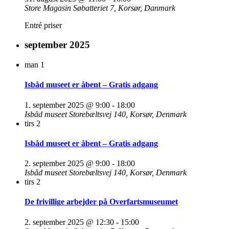
Store Magasin
Søbatteriet 7, Korsør, Danmark
Entré priser
september 2025
man
1
Isbåd museet er åbent – Gratis adgang
1. september 2025 @ 9:00
-
18:00
Isbåd museet
Storebæltsvej 140, Korsør, Denmark
tirs
2
Isbåd museet er åbent – Gratis adgang
2. september 2025 @ 9:00
-
18:00
Isbåd museet
Storebæltsvej 140, Korsør, Denmark
tirs
2
De frivillige arbejder på Overfartsmuseumet
2. september 2025 @ 12:30
-
15:00