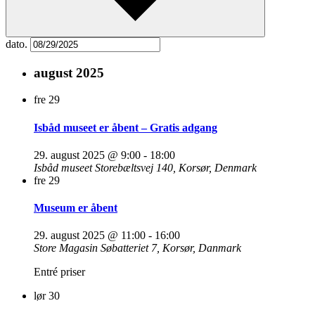
dato.
august 2025
fre
29
Isbåd museet er åbent – Gratis adgang
29. august 2025 @ 9:00
-
18:00
Isbåd museet
Storebæltsvej 140, Korsør, Denmark
fre
29
Museum er åbent
29. august 2025 @ 11:00
-
16:00
Store Magasin
Søbatteriet 7, Korsør, Danmark
Entré priser
lør
30