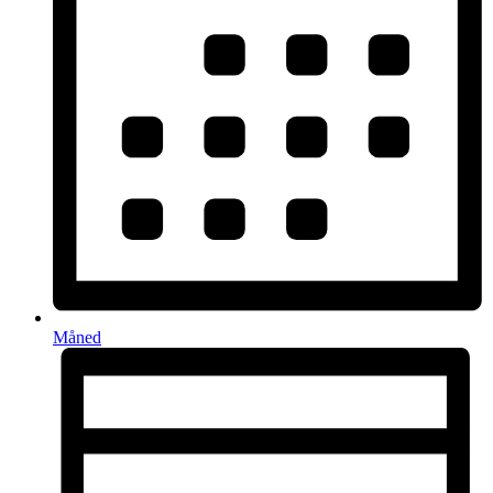
Måned