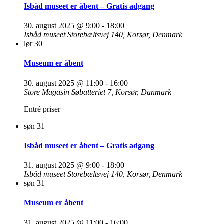
Isbåd museet er åbent – Gratis adgang
30. august 2025 @ 9:00
-
18:00
Isbåd museet
Storebæltsvej 140, Korsør, Denmark
lør
30
Museum er åbent
30. august 2025 @ 11:00
-
16:00
Store Magasin
Søbatteriet 7, Korsør, Danmark
Entré priser
søn
31
Isbåd museet er åbent – Gratis adgang
31. august 2025 @ 9:00
-
18:00
Isbåd museet
Storebæltsvej 140, Korsør, Denmark
søn
31
Museum er åbent
31. august 2025 @ 11:00
-
16:00