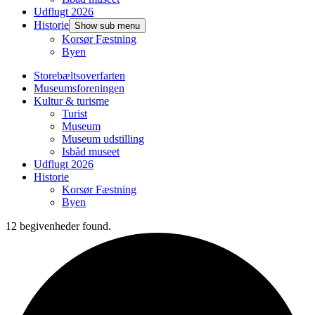
Udflugt 2026
Historie
Show sub menu
Korsør Fæstning
Byen
Storebæltsoverfarten
Museumsforeningen
Kultur & turisme
Turist
Museum
Museum udstilling
Isbåd museet
Udflugt 2026
Historie
Korsør Fæstning
Byen
12 begivenheder found.