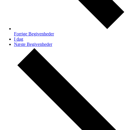
Forrige
Begivenheder
I dag
Næste
Begivenheder