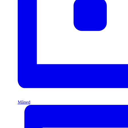
Måned