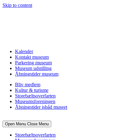
Skip to content
Kalender
Kontakt museum
Parkering museum
Museum udstilling
Åbningstider museum
Bliv medlem
Kultur & turisme
Storebæltsoverfarten
Museumsforeningen
Åbningstider isbåd museet
Open Menu
Close Menu
Storebæltsoverfarten