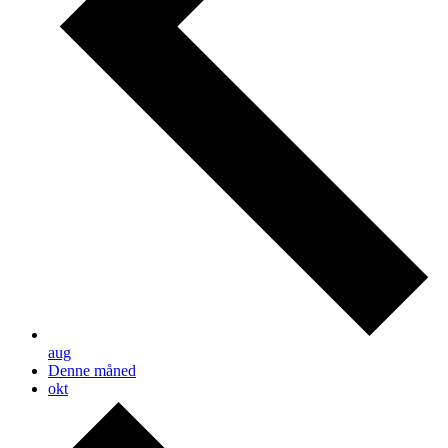
aug
Denne måned
okt