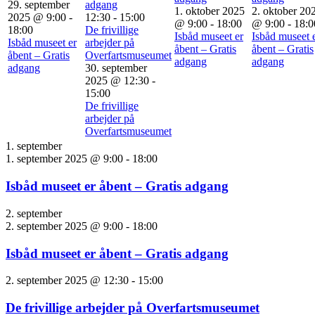
29. september
adgang
1. oktober 2025
2. oktober 20
2025 @ 9:00
-
12:30
-
15:00
@ 9:00
-
18:00
@ 9:00
-
18:0
18:00
De frivillige
Isbåd museet er
Isbåd museet 
Isbåd museet er
arbejder på
åbent – Gratis
åbent – Gratis
åbent – Gratis
Overfartsmuseumet
adgang
adgang
adgang
30. september
2025 @ 12:30
-
15:00
De frivillige
arbejder på
Overfartsmuseumet
1. september
1. september 2025 @ 9:00
-
18:00
Isbåd museet er åbent – Gratis adgang
2. september
2. september 2025 @ 9:00
-
18:00
Isbåd museet er åbent – Gratis adgang
2. september 2025 @ 12:30
-
15:00
De frivillige arbejder på Overfartsmuseumet