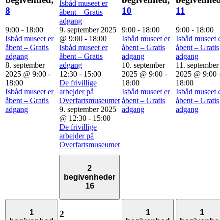
Isbåd museet er
8
10
11
åbent – Gratis
adgang
9:00
-
18:00
9. september 2025
9:00
-
18:00
9:00
-
18:00
Isbåd museet er
@ 9:00
-
18:00
Isbåd museet er
Isbåd museet 
åbent – Gratis
Isbåd museet er
åbent – Gratis
åbent – Gratis
adgang
åbent – Gratis
adgang
adgang
8. september
adgang
10. september
11. september
2025 @ 9:00
-
12:30
-
15:00
2025 @ 9:00
-
2025 @ 9:00
18:00
De frivillige
18:00
18:00
Isbåd museet er
arbejder på
Isbåd museet er
Isbåd museet 
åbent – Gratis
Overfartsmuseumet
åbent – Gratis
åbent – Gratis
adgang
9. september 2025
adgang
adgang
@ 12:30
-
15:00
De frivillige
arbejder på
Overfartsmuseumet
2
begivenheder
16
1
1
1
2