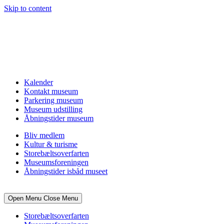
Skip to content
Kalender
Kontakt museum
Parkering museum
Museum udstilling
Åbningstider museum
Bliv medlem
Kultur & turisme
Storebæltsoverfarten
Museumsforeningen
Åbningstider isbåd museet
Open Menu
Close Menu
Storebæltsoverfarten