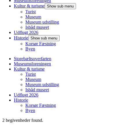
Museumsforeningen
Kultur & turisme
Show sub menu
Turist
Museum
Museum udstilling
Isbåd museet
Udflugt 2026
Historie
Show sub menu
Korsør Fæstning
Byen
Storebæltsoverfarten
Museumsforeningen
Kultur & turisme
Turist
Museum
Museum udstilling
Isbåd museet
Udflugt 2026
Historie
Korsør Fæstning
Byen
2 begivenheder found.